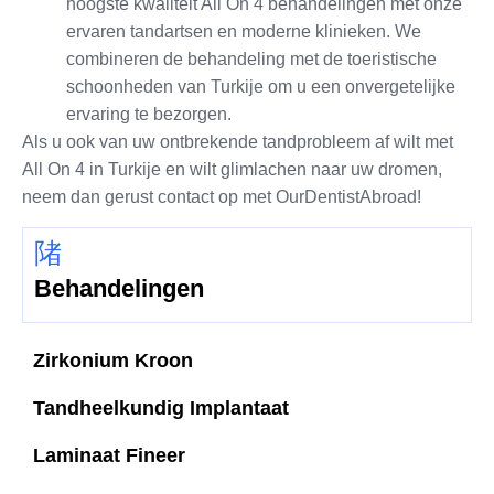
hoogste kwaliteit All On 4 behandelingen met onze
ervaren tandartsen en moderne klinieken. We
combineren de behandeling met de toeristische
schoonheden van Turkije om u een onvergetelijke
ervaring te bezorgen.
Als u ook van uw ontbrekende tandprobleem af wilt met
All On 4 in Turkije en wilt glimlachen naar uw dromen,
neem dan gerust contact op met OurDentistAbroad!
Behandelingen
Zirkonium Kroon
Tandheelkundig Implantaat
Laminaat Fineer