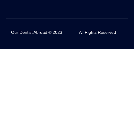
Our Dentist Abroad © 2023
All Rights Reserved