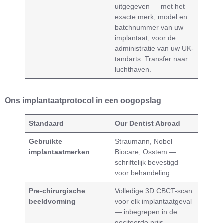
uitgegeven — met het
exacte merk, model en
batchnummer van uw
implantaat, voor de
administratie van uw UK-
tandarts. Transfer naar
luchthaven.
Ons implantaatprotocol in een oogopslag
Standaard
Our Dentist Abroad
Gebruikte
Straumann, Nobel
implantaatmerken
Biocare, Osstem —
schriftelijk bevestigd
voor behandeling
Pre-chirurgische
Volledige 3D CBCT-scan
beeldvorming
voor elk implantaatgeval
— inbegrepen in de
geciteerde prijs