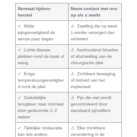
Normaal tijdens
Neem contact met ons
herstel
op als u merkt
✓ Milde
⚠ Zwelling die na week
pijngevoeligheid de
1 eerder verergert dan
eerste paar dagen
verbetert
✓ Lichte blauwe
⚠ Aanhoudend bloeden
plekken rond de kaak of
of afscheiding van de
wang
chirurgische plek
✓ Enige
⚠ Zichtbare beweging
temperatuurgevoelighei
of losheid van het
d rond de plek
implantaat
✓ Geleidelijke
⚠ Pijn die niet wordt
terugkeer naar normaal
gecontroleerd door
eten gedurende 1–2
standaard pijnstillers
weken
✓ Tijdelijke restauratie
⚠ Elke merkbare
kan iets anders
verandering in de