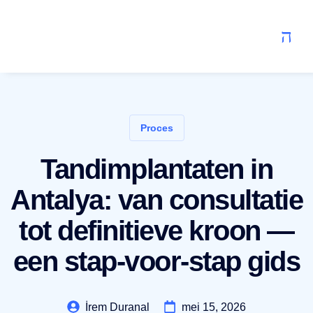
Proces
Tandimplantaten in
Antalya: van consultatie
tot definitieve kroon —
een stap-voor-stap gids
İrem Duranal
mei 15, 2026