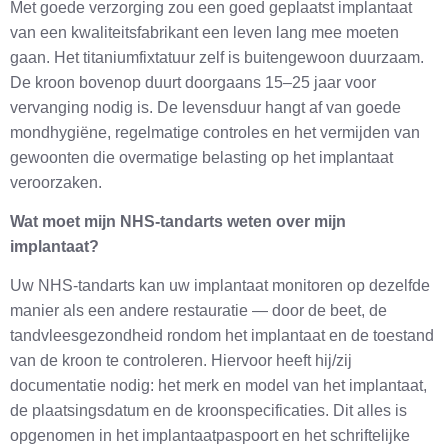
Met goede verzorging zou een goed geplaatst implantaat
van een kwaliteitsfabrikant een leven lang mee moeten
gaan. Het titaniumfixtatuur zelf is buitengewoon duurzaam.
De kroon bovenop duurt doorgaans 15–25 jaar voor
vervanging nodig is. De levensduur hangt af van goede
mondhygiëne, regelmatige controles en het vermijden van
gewoonten die overmatige belasting op het implantaat
veroorzaken.
Wat moet mijn NHS-tandarts weten over mijn
implantaat?
Uw NHS-tandarts kan uw implantaat monitoren op dezelfde
manier als een andere restauratie — door de beet, de
tandvleesgezondheid rondom het implantaat en de toestand
van de kroon te controleren. Hiervoor heeft hij/zij
documentatie nodig: het merk en model van het implantaat,
de plaatsingsdatum en de kroonspecificaties. Dit alles is
opgenomen in het implantaatpaspoort en het schriftelijke