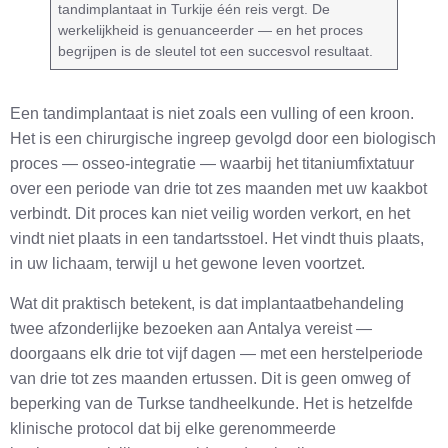
tandimplantaat in Turkije één reis vergt. De
werkelijkheid is genuanceerder — en het proces
begrijpen is de sleutel tot een succesvol resultaat.
Een tandimplantaat is niet zoals een vulling of een kroon.
Het is een chirurgische ingreep gevolgd door een biologisch
proces — osseo-integratie — waarbij het titaniumfixtatuur
over een periode van drie tot zes maanden met uw kaakbot
verbindt. Dit proces kan niet veilig worden verkort, en het
vindt niet plaats in een tandartsstoel. Het vindt thuis plaats,
in uw lichaam, terwijl u het gewone leven voortzet.
Wat dit praktisch betekent, is dat implantaatbehandeling
twee afzonderlijke bezoeken aan Antalya vereist —
doorgaans elk drie tot vijf dagen — met een herstelperiode
van drie tot zes maanden ertussen. Dit is geen omweg of
beperking van de Turkse tandheelkunde. Het is hetzelfde
klinische protocol dat bij elke gerenommeerde