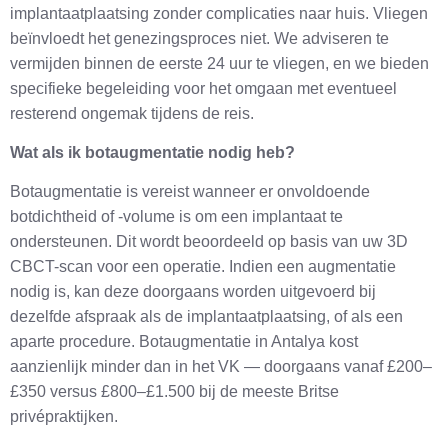
implantaatplaatsing zonder complicaties naar huis. Vliegen
beïnvloedt het genezingsproces niet. We adviseren te
vermijden binnen de eerste 24 uur te vliegen, en we bieden
specifieke begeleiding voor het omgaan met eventueel
resterend ongemak tijdens de reis.
Wat als ik botaugmentatie nodig heb?
Botaugmentatie is vereist wanneer er onvoldoende
botdichtheid of -volume is om een implantaat te
ondersteunen. Dit wordt beoordeeld op basis van uw 3D
CBCT-scan voor een operatie. Indien een augmentatie
nodig is, kan deze doorgaans worden uitgevoerd bij
dezelfde afspraak als de implantaatplaatsing, of als een
aparte procedure. Botaugmentatie in Antalya kost
aanzienlijk minder dan in het VK — doorgaans vanaf £200–
£350 versus £800–£1.500 bij de meeste Britse
privépraktijken.