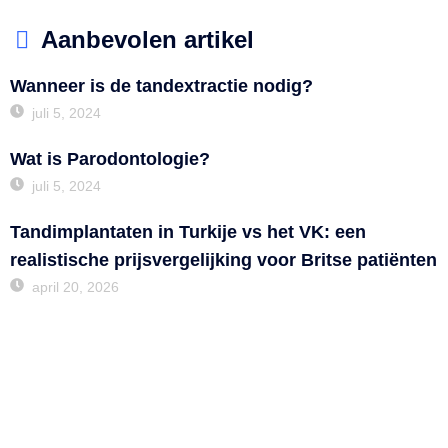
Aanbevolen artikel
Wanneer is de tandextractie nodig?
juli 5, 2024
Wat is Parodontologie?
juli 5, 2024
Tandimplantaten in Turkije vs het VK: een
realistische prijsvergelijking voor Britse patiënten
april 20, 2026
Contact
Yeşilbahçe Mh. 1471 Sk. Giritli Ali Bey Evleri