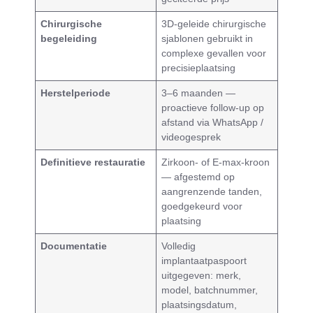
Chirurgische
3D-geleide chirurgische
begeleiding
sjablonen gebruikt in
complexe gevallen voor
precisieplaatsing
Herstelperiode
3–6 maanden —
proactieve follow-up op
afstand via WhatsApp /
videogesprek
Definitieve restauratie
Zirkoon- of E-max-kroon
— afgestemd op
aangrenzende tanden,
goedgekeurd voor
plaatsing
Documentatie
Volledig
implantaatpaspoort
uitgegeven: merk,
model, batchnummer,
plaatsingsdatum,